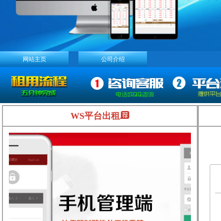
网站主页
公司介绍
WS平台出租