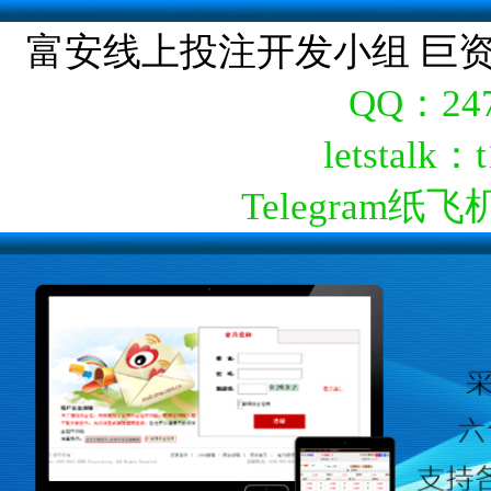
富安线上投注开发小组 巨
QQ：247
letstalk：
Telegram纸飞机